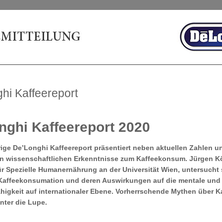
hi Kaffeereport
nghi Kaffeereport 2020
rige De’Longhi Kaffeereport präsentiert neben aktuellen Zahlen u
n wissenschaftlichen Erkenntnisse zum Kaffeekonsum. Jürgen K
ür Spezielle Humanernährung an der Universität Wien, untersucht s
Kaffeekonsumation und deren Auswirkungen auf die mentale und 
higkeit auf internationaler Ebene. Vorherrschende Mythen über K
unter die Lupe.